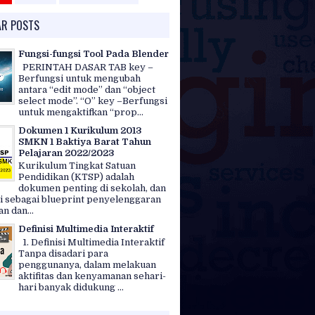
AR POSTS
Fungsi-fungsi Tool Pada Blender
PERINTAH DASAR TAB key –
Berfungsi untuk mengubah
antara “edit mode” dan “object
select mode”. “O” key –Berfungsi
untuk mengaktifkan “prop...
Dokumen 1 Kurikulum 2013
SMKN 1 Baktiya Barat Tahun
Pelajaran 2022/2023
Kurikulum Tingkat Satuan
Pendidikan (KTSP) adalah
dokumen penting di sekolah, dan
i sebagai blueprint penyelenggaran
n dan...
Definisi Multimedia Interaktif
1. Definisi Multimedia Interaktif
Tanpa disadari para
penggunanya, dalam melakuan
aktifitas dan kenyamanan sehari-
hari banyak didukung ...