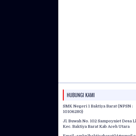
HUBUNGI KAMI
SMK Negeri 1 Baktiya Barat (NPSN :
10106280)
Jl. Buwah No. 102 Sampoyniet Desa L
Kec. Baktiya Barat Kab Aceh Utara
Email : smkn1baktiyabarat04@gmail.