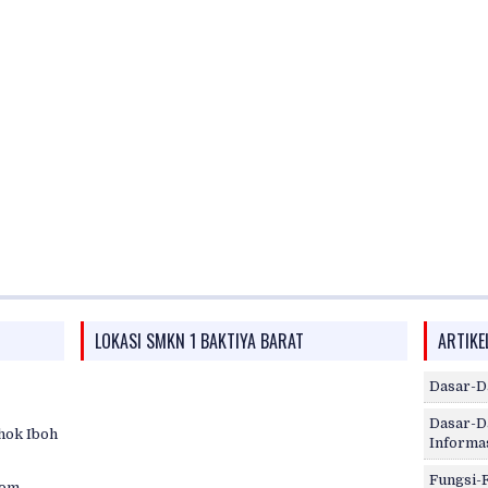
LOKASI SMKN 1 BAKTIYA BARAT
ARTIKE
Dasar-D
Dasar-D
hok Iboh
Informa
Fungsi-
com