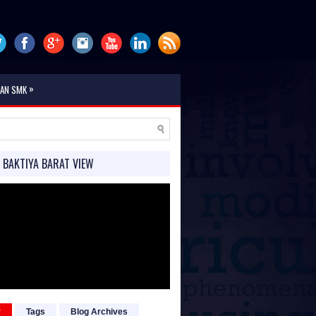
»
TAN SMK
 BAKTIYA BARAT VIEW
r
Tags
Blog Archives