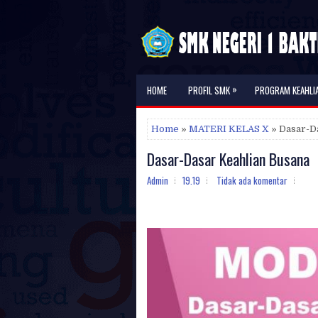
»
HOME
PROFIL SMK
PROGRAM KEAHLI
Home
»
MATERI KELAS X
» Dasar-D
Dasar-Dasar Keahlian Busana
Admin
19.19
Tidak ada komentar