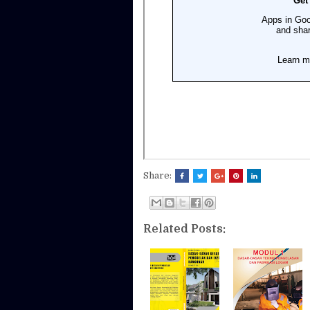
Share:
Related Posts: